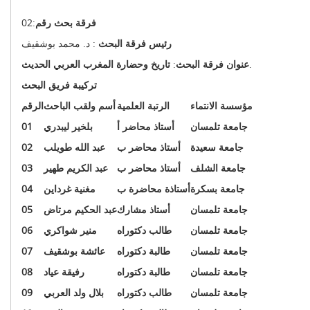
:02
فرقة بحث رقم
رئيس فرقة البحث
: د. محمد بوشقيف
.
عنوان فرقة البحث
:
تاريخ وحضارة المغرب العربي الحديث
تركيبة فريق البحث
مؤسسة الانتماء
الرتبة العلمية
أسم ولقب الباحث
الرقم
جامعة تلمسان
أستاذ محاضر أ
بلخير ليبدري
01
جامعة سعيدة
أستاذ محاضر ب
عبد الله طويلب
02
جامعة الشلف
أستاذ محاضر ب
عبد الكريم طهير
03
جامعة بسكرة
أستاذة محاضرة ب
مغنية غرداين
04
جامعة تلمسان
أستاذ مشارك
عبد الحكيم مرتاض
05
جامعة تلمسان
طالب دكتوراه
منير شواكري
06
جامعة تلمسان
طالبة دكتوراه
عائشة بوشقيف
07
جامعة تلمسان
طالبة دكتوراه
رفيقة عياد
08
جامعة تلمسان
طالب دكتوراه
بلال ولد العربي
09