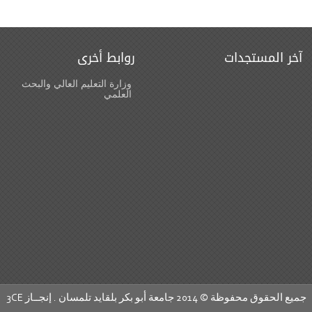
آخر المستجدات
روابط أخرى
وزارة التعليم العالي والبحث
العلمي
جميع الحقوق محفوظة © 2014 جامعة أبو بكر بلقايد تلمسان . إنجــاز
3CE