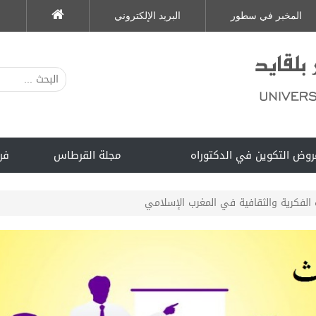
المخبر في سطور
البريد الإلكتروني
روض التكوين في الدكتوراه
مجلة القرطاس
فر
 الفكرية والثقافية في المغرب الإسلامي