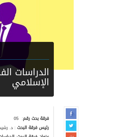
الدراسات الف
الإسلامي
فرقة بحث رقم
: 05
رئيس فرقة البحث
: د. رشيد
عنوان فرقة البحث
:
الدراسات