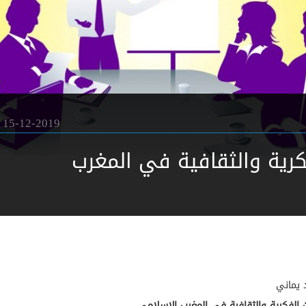
15-12-2019
كرية والثقافية في المغرب
 يماني
 الفكرية والثقافية في المغرب الإسلامي
.