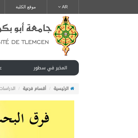
AR
موقع الكلية
المخبر في سطور
ع
الرئيسية
أقسام فرعية
الدراسات