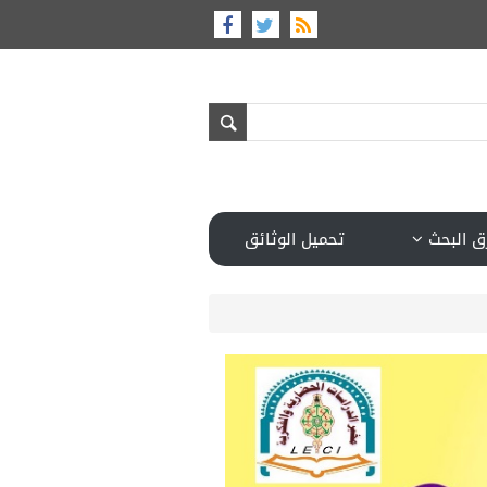
ق البحث
تحميل الوثائق