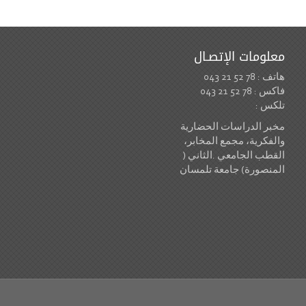
معلومات الإتصـال
هاتف : 78 52 21 043
فاكس : 78 52 21 043
تلكس :
مخبر الدراسات الحضارية
والفكرية، مجمع المخابر،
القطب الجامعي .الثاني (
المنصورة) جامعة تلمسان