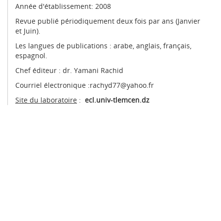
Année d'établissement: 2008
Revue publié périodiquement deux fois par ans (Janvier
et Juin).
Les langues de publications : arabe, anglais, français,
espagnol.
Chef éditeur : dr. Yamani Rachid
Courriel électronique :rachyd77@yahoo.fr
Site du laboratoire
:
ecl.univ-tlemcen.dz