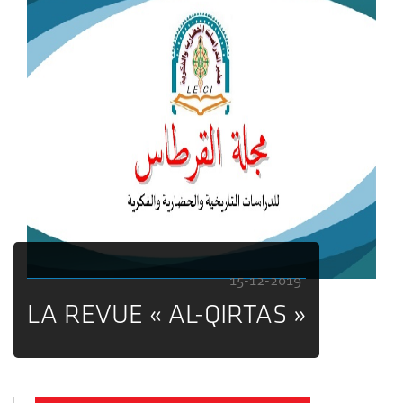
15-12-2019
LA REVUE « AL-QIRTAS »