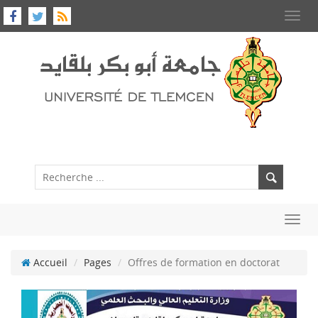
Toggl
navig
Toggl
navig
Accueil
Pages
Offres de formation en doctorat