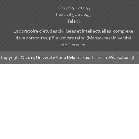
Tél : 78 52 21 043
Fax : 78 52 21 043
Télex :
Laboratoire d'études civilisées et intellectuelles, complexe
de laboratoires, pôle universitaire. (Mansoura) Université
de Tlemcen
Copyright © 2014 Université Abou Bekr Belkaid Tlemcen. Réalisation
3CE