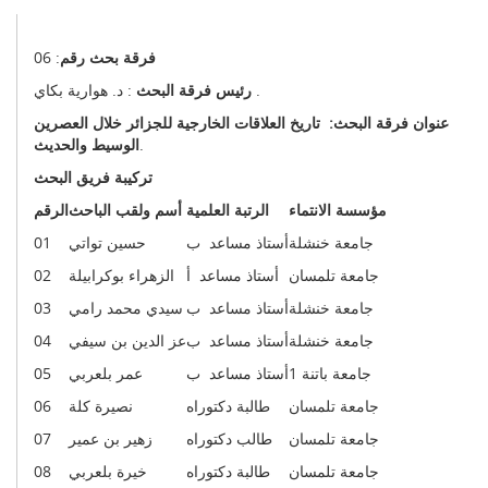
فرقة بحث رقم
: 06
: د. هوارية بكاي .
رئيس فرقة البحث
عنوان فرقة البحث: تاريخ العلاقات الخارجية للجزائر خلال العصرين
.
الوسيط والحديث
تركيبة فريق البحث
مؤسسة الانتماء
الرتبة العلمية
أسم ولقب الباحث
الرقم
جامعة خنشلة
أستاذ مساعد ب
حسين تواتي
01
جامعة تلمسان
أستاذ مساعد أ
الزهراء بوكرابيلة
02
جامعة خنشلة
أستاذ مساعد ب
سيدي محمد رامي
03
جامعة خنشلة
أستاذ مساعد ب
عز الدين بن سيفي
04
جامعة باتنة 1
أستاذ مساعد ب
عمر بلعربي
05
جامعة تلمسان
طالبة دكتوراه
نصيرة كلة
06
جامعة تلمسان
طالب دكتوراه
زهير بن عمير
07
جامعة تلمسان
طالبة دكتوراه
خيرة بلعربي
08