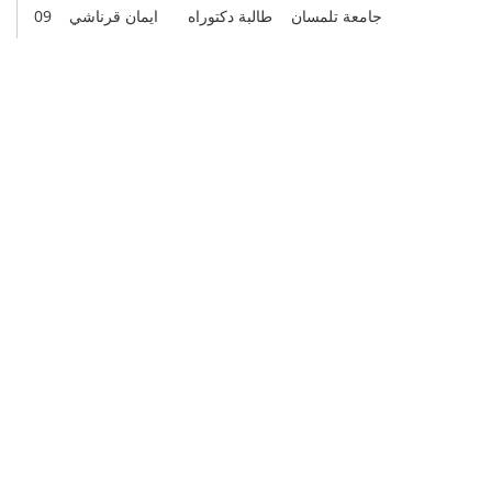
جامعة تلمسان
طالبة دكتوراه
ايمان قرناشي
09