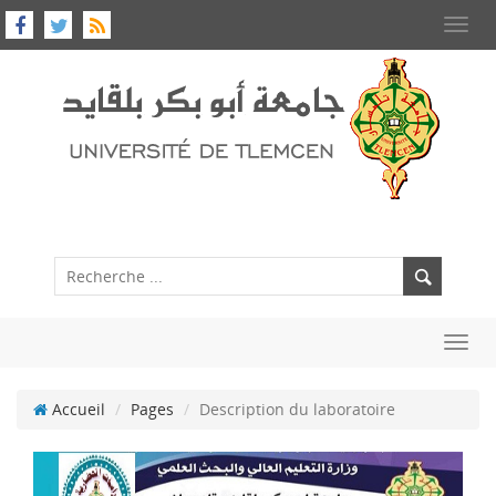
Toggl
navig
Toggl
navig
Accueil
Pages
Description du laboratoire