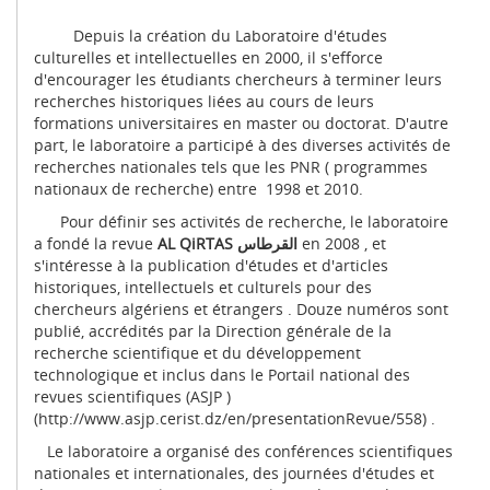
Depuis la création du Laboratoire d'études
culturelles et intellectuelles en 2000, il s'efforce
d'encourager les étudiants chercheurs à terminer leurs
recherches historiques liées au cours de leurs
formations universitaires en master ou doctorat. D'autre
part, le laboratoire a participé à des diverses activités de
recherches nationales tels que les PNR ( programmes
nationaux de recherche) entre 1998 et 2010.
Pour définir ses activités de recherche, le laboratoire
a fondé la revue
AL QiRTAS
القرطاس
en 2008 , et
s'intéresse à la publication d'études et d'articles
historiques, intellectuels et culturels pour des
chercheurs algériens et étrangers . Douze numéros sont
publié, accrédités par la Direction générale de la
recherche scientifique et du développement
technologique et inclus dans le Portail national des
revues scientifiques (ASJP )
(
http://www.asjp.cerist.dz/en/presentationRevue/558
) .
Le laboratoire a organisé des conférences scientifiques
nationales et internationales, des journées d'études et